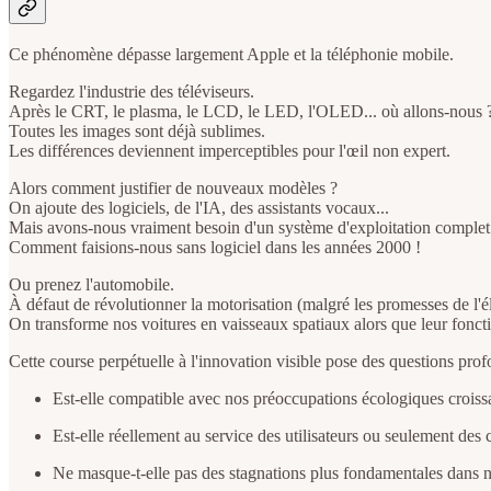
Ce phénomène dépasse largement Apple et la téléphonie mobile.
Regardez l'industrie des téléviseurs.
Après le CRT, le plasma, le LCD, le LED, l'OLED... où allons-nous 
Toutes les images sont déjà sublimes.
Les différences deviennent imperceptibles pour l'œil non expert.
Alors comment justifier de nouveaux modèles ?
On ajoute des logiciels, de l'IA, des assistants vocaux...
Mais avons-nous vraiment besoin d'un système d'exploitation complet 
Comment faisions-nous sans logiciel dans les années 2000 !
Ou prenez l'automobile.
À défaut de révolutionner la motorisation (malgré les promesses de l'élec
On transforme nos voitures en vaisseaux spatiaux alors que leur fonc
Cette course perpétuelle à l'innovation visible pose des questions prof
Est-elle compatible avec nos préoccupations écologiques croiss
Est-elle réellement au service des utilisateurs ou seulement des 
Ne masque-t-elle pas des stagnations plus fondamentales dans no