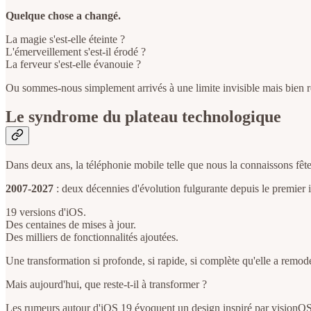
Quelque chose a changé.
La magie s'est-elle éteinte ?
L'émerveillement s'est-il érodé ?
La ferveur s'est-elle évanouie ?
Ou sommes-nous simplement arrivés à une limite invisible mais bien ré
Le syndrome du plateau technologique
Dans deux ans, la téléphonie mobile telle que nous la connaissons fête
2007-2027
: deux décennies d'évolution fulgurante depuis le premier 
19 versions d'iOS.
Des centaines de mises à jour.
Des milliers de fonctionnalités ajoutées.
Une transformation si profonde, si rapide, si complète qu'elle a remod
Mais aujourd'hui, que reste-t-il à transformer ?
Les rumeurs autour d'iOS 19 évoquent un design inspiré par visionOS