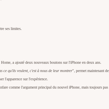
re ses limites.
on Home, a ajouté deux nouveaux boutons sur l'iPhone en deux ans.
as ce qu'ils veulent, c'est à nous de leur montrer
", permet maintenant de
ser l'apparence sur l'expérience.
fanfare comme l'argument principal du nouvel iPhone, mais toujours pas 