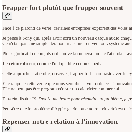
Frapper fort plutôt que frapper souvent
Face à ce plafond de verre, certaines entreprises explorent des voies al
Je pense à Sony qui, après avoir sorti un nouveau casque audio chaque
Ce n'était pas une simple itération, mais une reinvention : système aud
Plus significatif encore, ils ont innové là où personne ne l'attendait: 
Le retour du roi
, comme l'ont qualifié certains médias.
Cette approche – attendre, observer, frapper fort – contraste avec le c
Elle rappelle cette vérité que nous semblons avoir oubliée : l'innovati
Elle ne peut pas être programmée sur un calendrier commercial.
Einstein disait : "
Si j'avais une heure pour résoudre un problème, je p
Peut-être que le problème d'Apple (et de toute notre industrie) est qu'e
Repenser notre relation à l'innovation