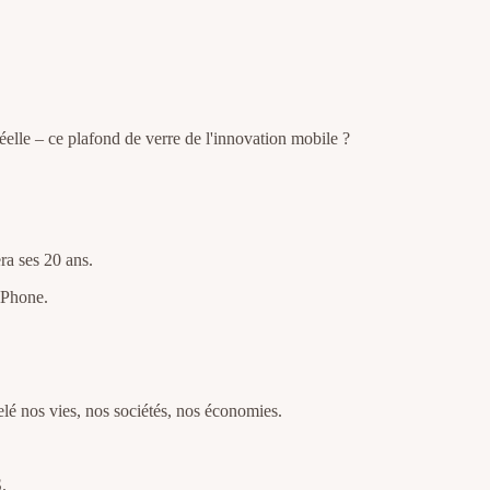
elle – ce plafond de verre de l'innovation mobile ?
ra ses 20 ans.
iPhone.
elé nos vies, nos sociétés, nos économies.
.