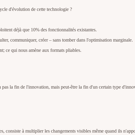
cycle d'évolution de cette technologie ?
ploitent déjà que 10% des fonctionnalités existantes.
ulter, communiquer, créer – sans tomber dans l'optimisation marginale.
nt; ce qui nous amène aux formats pliables.
s la fin de l'innovation, mais peut-être la fin d'un certain type d'inno
, consiste à multiplier les changements visibles même quand ils n'appor