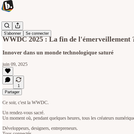
Du buro
S'abonner
Se connecter
WWDC 2025 : La fin de l'émerveillement 
Innover dans un monde technologique saturé
juin 09, 2025
1
Partager
Ce soir, c'est la WWDC.
Un rendez-vous sacré.
Un moment où, pendant quelques heures, tous les créateurs numériques
Développeurs, designers, entrepreneurs.
Tous connectés.