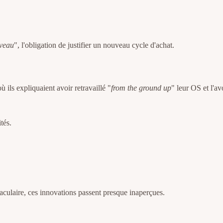
veau
", l'obligation de justifier un nouveau cycle d'achat.
ils expliquaient avoir retravaillé "
from the ground up
" leur OS et l'av
tés.
aculaire, ces innovations passent presque inaperçues.