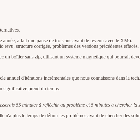
ternatives.
 année, a fait une pause de trois ans avant de revenir avec le XM6.
io revu, structure corrigée, problèmes des versions précédentes effacés.
avec un boîtier sans zip, utilisant un système magnétique qui pourrait de
ycle annuel d'itérations incrémentales que nous connaissons dans la tech
on significative prend du temps.
asserais 55 minutes à réfléchir au problème et 5 minutes à chercher la s
lle n'a plus le temps de définir les problèmes avant de chercher des solu