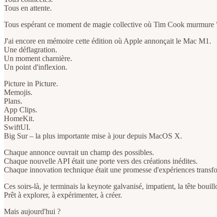
Tous en attente.
Tous espérant ce moment de magie collective où Tim Cook murmure 
J'ai encore en mémoire cette édition où Apple annonçait le Mac M1.
Une déflagration.
Un moment charnière.
Un point d'inflexion.
Picture in Picture.
Memojis.
Plans.
App Clips.
HomeKit.
SwiftUI.
Big Sur – la plus importante mise à jour depuis MacOS X.
Chaque annonce ouvrait un champ des possibles.
Chaque nouvelle API était une porte vers des créations inédites.
Chaque innovation technique était une promesse d'expériences transf
Ces soirs-là, je terminais la keynote galvanisé, impatient, la tête bouil
Prêt à explorer, à expérimenter, à créer.
Mais aujourd'hui ?