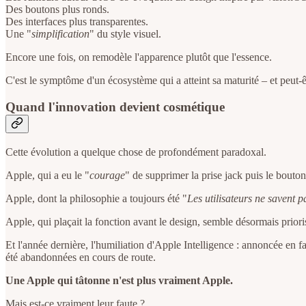
Des boutons plus ronds.
Des interfaces plus transparentes.
Une "
simplification
" du style visuel.
Encore une fois, on remodèle l'apparence plutôt que l'essence.
C'est le symptôme d'un écosystème qui a atteint sa maturité – et peut-êt
Quand l'innovation devient cosmétique
Cette évolution a quelque chose de profondément paradoxal.
Apple, qui a eu le "
courage
" de supprimer la prise jack puis le bout
Apple, dont la philosophie a toujours été "
Les utilisateurs ne savent p
Apple, qui plaçait la fonction avant le design, semble désormais priori
Et l'année dernière, l'humiliation d'Apple Intelligence : annoncée en 
été abandonnées en cours de route.
Une Apple qui tâtonne n'est plus vraiment Apple.
Mais est-ce vraiment leur faute ?