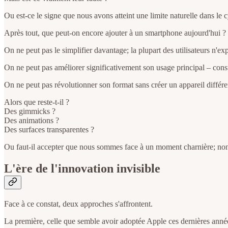
Ou est-ce le signe que nous avons atteint une limite naturelle dans le 
Après tout, que peut-on encore ajouter à un smartphone aujourd'hui ?
On ne peut pas le simplifier davantage; la plupart des utilisateurs n'ex
On ne peut pas améliorer significativement son usage principal – cons
On ne peut pas révolutionner son format sans créer un appareil différe
Alors que reste-t-il ?
Des gimmicks ?
Des animations ?
Des surfaces transparentes ?
Ou faut-il accepter que nous sommes face à un moment charnière; non pa
L'ère de l'innovation invisible
Face à ce constat, deux approches s'affrontent.
La première, celle que semble avoir adoptée Apple ces dernières années