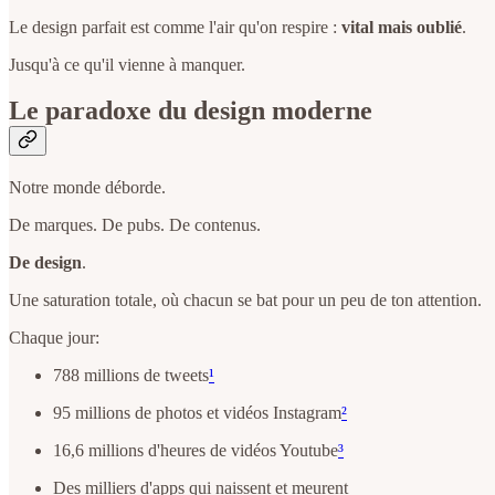
Le design parfait est comme l'air qu'on respire :
vital mais oublié
.
Jusqu'à ce qu'il vienne à manquer.
Le paradoxe du design moderne
Notre monde déborde.
De marques. De pubs. De contenus.
De design
.
Une saturation totale, où chacun se bat pour un peu de ton attention.
Chaque jour:
788 millions de tweets
¹
95 millions de photos et vidéos Instagram
²
16,6 millions d'heures de vidéos Youtube
³
Des milliers d'apps qui naissent et meurent