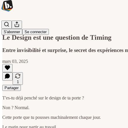
Du buro
S'abonner
Se connecter
Le Design est une question de Timing
Entre invisibilité et surprise, le secret des expérience
mars 03, 2025
1
Partager
T'es-tu déjà penché sur le design de ta porte ?
Non ? Normal.
Cette porte que tu pousses machinalement chaque jour.
Le matin pour partir au travail.