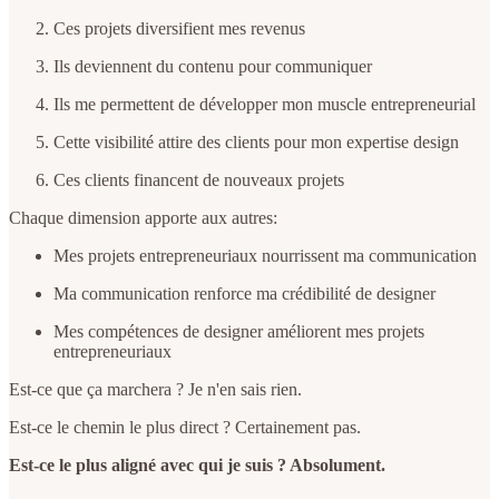
Ces projets diversifient mes revenus
Ils deviennent du contenu pour communiquer
Ils me permettent de développer mon muscle entrepreneurial
Cette visibilité attire des clients pour mon expertise design
Ces clients financent de nouveaux projets
Chaque dimension apporte aux autres:
Mes projets entrepreneuriaux nourrissent ma communication
Ma communication renforce ma crédibilité de designer
Mes compétences de designer améliorent mes projets
entrepreneuriaux
Est-ce que ça marchera ? Je n'en sais rien.
Est-ce le chemin le plus direct ? Certainement pas.
Est-ce le plus aligné avec qui je suis ? Absolument.