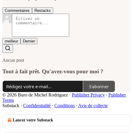
Commentaires
Restacks
meilleur
Dernier
Aucun post
Tout à fait prêt. Qu'avez-vous pour moi ?
S'abonner
© 2026 Buro de Michel Rodriguez
·
Publisher Privacy
∙
Publisher
Terms
Substack
·
Confidentialité
∙
Conditions
∙
Avis de collecte
Lancez votre Substack