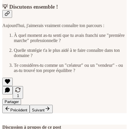
💡 Discutons ensemble !
Aujourd'hui, j'aimerais vraiment connaître ton parcours :
À quel moment as-tu senti que tu avais franchi une "première
marche" professionnelle ?
Quelle stratégie t'a le plus aidé à te faire connaître dans ton
domaine ?
Te considères-tu comme un "créateur" ou un "vendeur" - ou
as-tu trouvé ton propre équilibre ?
1
Partager
Précédent
Suivant
Discussion à propos de ce post