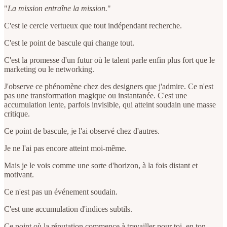
"
La mission entraîne la mission.
"
C'est le cercle vertueux que tout indépendant recherche.
C'est le point de bascule qui change tout.
C'est la promesse d'un futur où le talent parle enfin plus fort que le
marketing ou le networking.
J'observe ce phénomène chez des designers que j'admire. Ce n'est
pas une transformation magique ou instantanée. C'est une
accumulation lente, parfois invisible, qui atteint soudain une masse
critique.
Ce point de bascule, je l'ai observé chez d'autres.
Je ne l'ai pas encore atteint moi-même.
Mais je le vois comme une sorte d'horizon, à la fois distant et
motivant.
Ce n'est pas un événement soudain.
C'est une accumulation d'indices subtils.
Ce point où la réputation commence à travailler pour toi, en ton