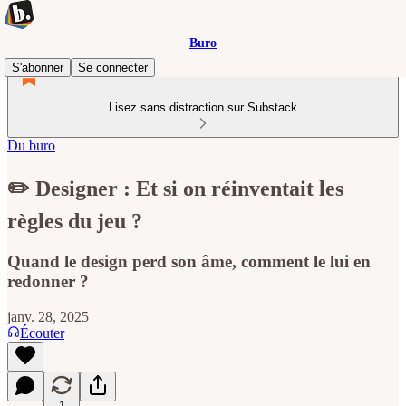
Buro
S'abonner
Se connecter
Lisez sans distraction sur Substack
Du buro
✏️ Designer : Et si on réinventait les
règles du jeu ?
Quand le design perd son âme, comment le lui en
redonner ?
janv. 28, 2025
Écouter
1