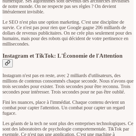
numérique. Ses algorithmes sont devenus des architectes invisibles
de notre monde. On ne respecte pas ses règles ? On devient
littéralement invisible.
Le SEO n'est plus une option marketing. C'est une discipline de
survie. Ce n'est pas pour rien que Google gagne 206 milliards de
dollars de revenus publicitaires. On ne crée plus seulement pour des
humains, mais pour des robots qui décident de votre pertinence en
millisecondes.
Instagram et TikTok: L'Économie de l'Attention
Instagram n'est pas en reste, avec 2 milliards d'utilisateurs, des
millions de contenus consommés chaque seconde. Nous n'avons que
trois secondes pour exister. Trois secondes pour être reconnu. Trois
secondes pour intéresser. Trois secondes pour ne pas être oublié.
Fini les nuances, place à l'immédiat. Chaque contenu devient un
combat pour capter l'attention. Un combat pour capter un regard
fugace.
Les géants de la tech ne sont plus des entreprises technologiques. Ce
sont des laboratoires de psychologie comportementale. TikTok par
exemple. Ce n'est pas une application. C'est une machine à