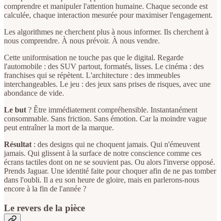
comprendre et manipuler l'attention humaine. Chaque seconde est
calculée, chaque interaction mesurée pour maximiser l'engagement.
Les algorithmes ne cherchent plus à nous informer. Ils cherchent à
nous comprendre. À nous prévoir. À nous vendre.
Cette uniformisation ne touche pas que le digital. Regarde
l'automobile : des SUV partout, formatés, lisses. Le cinéma : des
franchises qui se répètent. L'architecture : des immeubles
interchangeables. Le jeu : des jeux sans prises de risques, avec une
abondance de vide.
Le but
? Être immédiatement compréhensible. Instantanément
consommable. Sans friction. Sans émotion. Car la moindre vague
peut entraîner la mort de la marque.
Résultat
: des designs qui ne choquent jamais. Qui n'émeuvent
jamais. Qui glissent à la surface de notre conscience comme ces
écrans tactiles dont on ne se souvient pas. Ou alors l'inverse opposé.
Prends Jaguar. Une identité faite pour choquer afin de ne pas tomber
dans l'oubli. Il a eu son heure de gloire, mais en parlerons-nous
encore à la fin de l'année ?
Le revers de la pièce