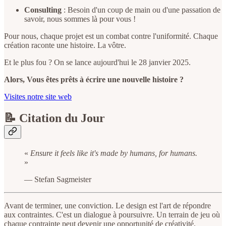
Consulting
: Besoin d'un coup de main ou d'une passation de
savoir, nous sommes là pour vous !
Pour nous, chaque projet est un combat contre l'uniformité. Chaque
création raconte une histoire. La vôtre.
Et le plus fou ? On se lance aujourd'hui le 28 janvier 2025.
Alors, Vous êtes prêts à écrire une nouvelle histoire ?
Visites notre site web
📝 Citation du Jour
«
Ensure it feels like it's made by humans, for humans.
»
— Stefan Sagmeister
Avant de terminer, une conviction. Le design est l'art de répondre
aux contraintes. C'est un dialogue à poursuivre. Un terrain de jeu où
chaque contrainte peut devenir une opportunité de créativité.