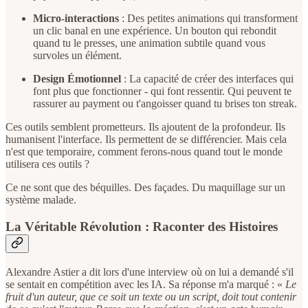
Micro-interactions
: Des petites animations qui transforment
un clic banal en une expérience. Un bouton qui rebondit
quand tu le presses, une animation subtile quand vous
survoles un élément.
Design Émotionnel
: La capacité de créer des interfaces qui
font plus que fonctionner - qui font ressentir. Qui peuvent te
rassurer au payment ou t'angoisser quand tu brises ton streak.
Ces outils semblent prometteurs. Ils ajoutent de la profondeur. Ils
humanisent l'interface. Ils permettent de se différencier. Mais cela
n'est que temporaire, comment ferons-nous quand tout le monde
utilisera ces outils ?
Ce ne sont que des béquilles. Des façades. Du maquillage sur un
système malade.
La Véritable Révolution : Raconter des Histoires
Alexandre Astier a dit lors d'une interview où on lui a demandé s'il
se sentait en compétition avec les IA. Sa réponse m'a marqué : «
Le
fruit d'un auteur, que ce soit un texte ou un script, doit tout contenir