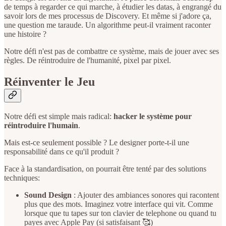
de temps à regarder ce qui marche, à étudier les datas, à engrangé du
savoir lors de mes processus de Discovery. Et même si j'adore ça,
une question me taraude. Un algorithme peut-il vraiment raconter
une histoire ?
Notre défi n'est pas de combattre ce système, mais de jouer avec ses
règles. De réintroduire de l'humanité, pixel par pixel.
Réinventer le Jeu
Notre défi est simple mais radical:
hacker le système pour
réintroduire l'humain
.
Mais est-ce seulement possible ? Le designer porte-t-il une
responsabilité dans ce qu'il produit ?
Face à la standardisation, on pourrait être tenté par des solutions
techniques:
Sound Design
: Ajouter des ambiances sonores qui racontent
plus que des mots. Imaginez votre interface qui vit. Comme
lorsque que tu tapes sur ton clavier de telephone ou quand tu
payes avec Apple Pay (si satisfaisant 🥰)