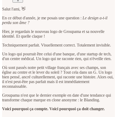
Salut l'ami, 👋
En ce début d'année, je me posais une question :
Le design a-t-il
perdu son âme ?
Hier, je regardais le nouveau logo de Groupama et sa nouvelle
identité. Et quelle claque !
Techniquement parfait. Visuellement correct. Totalement invisible.
Un logo qui pourrait être celui d'une banque, d'une startup de tech,
d'un centre médical. Un logo qui ne raconte rien, qui n'éveille rien.
Où sont passés notre petit village français avec ses champs, son
église au centre et le lever du soleil ? Tout cela dans un G. Un logo
bien pensé, ancré culturellement, qui raconte une histoire. Alors oui,
il n'est peut-être pas parfait mais il est immédiatement
reconnaissable.
Groupama n'est que le dernier exemple en date d'une tendance qui
transforme chaque marque en clone anonyme : le Blanding.
Voici pourquoi ça compte. Voici pourquoi ça doit changer.