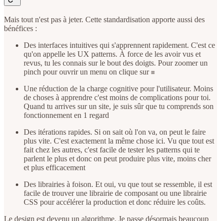
Mais tout n'est pas à jeter. Cette standardisation apporte aussi des
bénéfices :
Des interfaces intuitives qui s'apprennent rapidement. C'est ce
qu'on appelle les UX patterns. À force de les avoir vus et
revus, tu les connais sur le bout des doigts. Pour zoomer un
pinch pour ouvrir un menu on clique sur
≡
Une réduction de la charge cognitive pour l'utilisateur. Moins
de choses à apprendre c'est moins de complications pour toi.
Quand tu arrives sur un site, je suis sûr que tu comprends son
fonctionnement en 1 regard
Des itérations rapides. Si on sait où l'on va, on peut le faire
plus vite. C'est exactement la même chose ici. Vu que tout est
fait chez les autres, c'est facile de tester les patterns qui te
parlent le plus et donc on peut produire plus vite, moins cher
et plus efficacement
Des librairies à foison. Et oui, vu que tout se ressemble, il est
facile de trouver une librairie de composant ou une librairie
CSS pour accélérer la production et donc réduire les coûts.
Le design est devenu un algorithme. Je passe désormais beaucoup