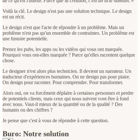
de ce qu'est l'auteur. Parce que la création, c'est un acte humain.
»
Voilà la clé. Le design n'est pas une solution technique. Le design
est un récit.
Le design n'est que l'acte de répondre à un problème. Mais un
problème n'est pas qu'un ensemble de contraintes. Un problème est
une histoire potentielle.
Prenez les pubs, les apps ou les vidéos qui vous ont marquée.
Pourquoi vous ont-elles marquée ? Parce qu'elles racontent quelque
chose.
Le designer n'est alors plus technicien. Il devient un narrateur. Un
traducteur d'expériences humaines. On ne design pas pour plaire.
On design pour raconter. Pour comprendre. Pour transformer.
Alors oui, on va forcément déplaire à certaines personnes et perdre
de potentiels clients, mais ceux qui nous suivent vont être à fond
avec nous. Vaut-il mieux de la quantité ou de la qualité ? Des
humains ou des chiffres ?
Je pense que c'est à vous de répondre à cette question.
Buro: Notre solution